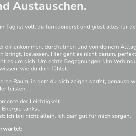
nd Austauschen.
in Tag ist voll, du funktionierst und gibst alles für d
bei dir ankommen, durchatmen und von deinem Allta
ch bringt, loslassen. Hier geht es nicht darum, perfe
geht es um dich. Um echte Begegnungen. Um Verbindun
issen, wie du dich fühlst.
cheren Raum, in dem du dich zeigen darfst, genauso wi
er leisten.
mente der Leichtigkeit.
Energie tankst.
 Ich bin nicht allein. Ich darf gut für mich sorgen.
rwartet: