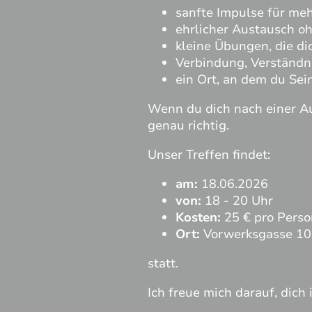
sanfte Impulse für me
ehrlicher Austausch 
kleine Übungen, die di
Verbindung, Verständni
ein Ort, an dem du Sein
Wenn du dich nach einer Au
genau richtig.
Unser Treffen findet:
am:
18.06.2026
von:
18 - 20 Uhr
Kosten:
25 € pro Perso
Ort:
Vorwerksgasse 10
statt.
Ich freue mich darauf, dic