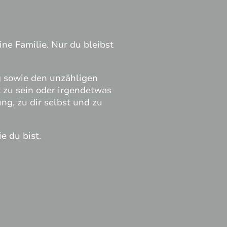
eine Familie. Nur du bleibst
g sowie den unzähligen
kt zu sein oder irgendetwas
g, zu dir selbst und zu
e du bist.