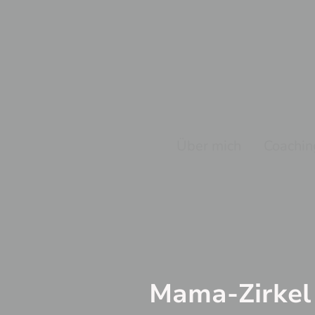
Über mich
Coachin
Mama-Zirkel 