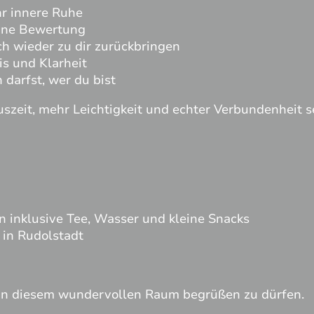
hr innere Ruhe
ohne Bewertung
ch wieder zu dir zurückbringen
s und Klarheit
 darfst, wer du bist
szeit, mehr Leichtigkeit und echter Verbundenheit se
n inklusive Tee, Wasser und kleine Snacks
 in Rudolstadt
h in diesem wundervollen Raum begrüßen zu dürfen.