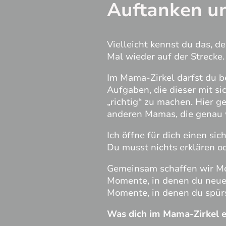
Auftanken u
Vielleicht kennst du das, de
Mal wieder auf der Strecke.
Im Mama-Zirkel darfst du 
Aufgaben, die dieser mit si
„richtig“ zu machen. Hier 
anderen Mamas, die genau w
Ich öffne für dich einen si
Du musst nichts erklären od
Gemeinsam schaffen wir Mo
Momente, in denen du neue 
Momente, in denen du spürst:
Was dich im Mama-Zirkel e