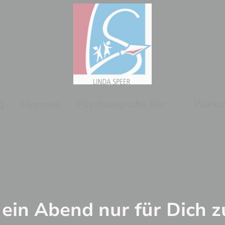
g
Hypnose
Psychologische Beraterin
ein Abend nur für Dich 