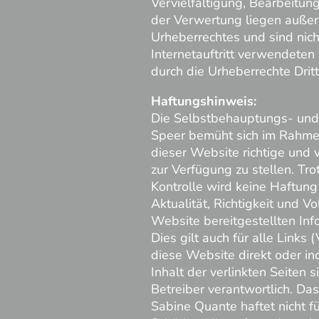
Vervielfältigung, Bearbeitun
der Verwertung liegen außer
Urheberrechtes und sind nicht
Internetauftritt verwendete
durch die Urheberrechte Dritt
Haftungshinweis:
Die Selbstbehauptungs- und R
Speer bemüht sich im Rahme
dieser Website richtige und 
zur Verfügung zu stellen. Trot
Kontrolle wird keine Haftung
Aktualität, Richtigkeit und Vo
Website bereitgestellten In
Dies gilt auch für alle Links 
diese Website direkt oder ind
Inhalt der verlinkten Seiten 
Betreiber verantwortlich. D
Sabine Quante haftet nicht fü