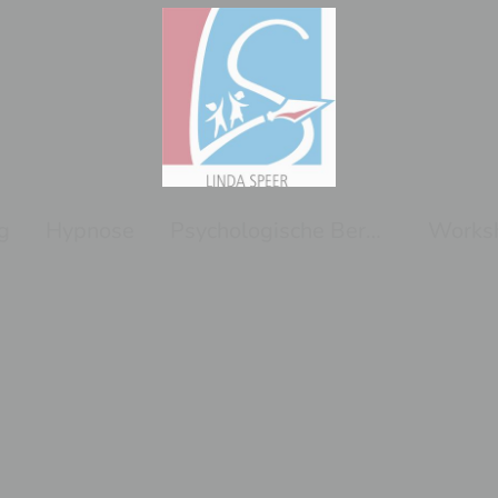
g
Hypnose
Psychologische Beraterin