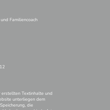
- und Familiencoach
412
 erstellten Textinhalte und
ebsite unterliegen dem
 Speicherung, die