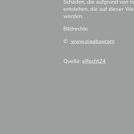
Schäden, die aufgrund von I
entstehen, die auf dieser We
werden.
Bildrechte
©
www.pixabay
com
Quelle:
eRecht24