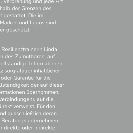
g, Verbreitung und jede Art
halb der Grenzen des
 gestattet. Die im
n Marken und Logos sind
er geschützt.
esilienztrainerin Linda
n des Zumutbaren, auf
vollständige Informationen
z sorgfältiger inhaltlicher
 oder Garantie für die
llständigkeit der auf dieser
formationen übernommen.
(Verbindungen), auf die
irekt verweist. Für den
sind ausschließlich deren
as Beratungsunternehmen
r direkte oder indirekte